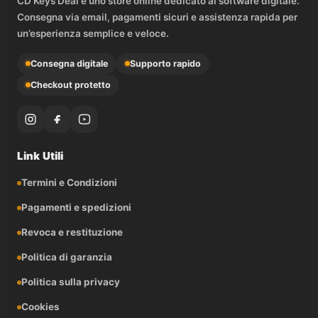
CD Keys Deal è uno store online dedicato al software digitale.
Consegna via email, pagamenti sicuri e assistenza rapida per
un’esperienza semplice e veloce.
Consegna digitale
Supporto rapido
Checkout protetto
Link Utili
Termini e Condizioni
Pagamenti e spedizioni
Revoca e restituzione
Politica di garanzia
Politica sulla privacy
Cookies