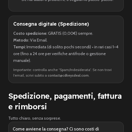
Consegna digitale (Spedizione)
Costo spedizione:
GRATIS (0,00€) sempre.
Metodo:
Via Email.
Tempi:
Immediata (di solito pochi secondi) • in rari casi 1–4
ore (fino a 24 ore per verifiche antifrode o gestione
manuale).
Importante: controlla anche “Spam/Indesiderata”. Se non trovi
l’email, scrivi subito a
contact@cdkeysdeal.com
.
Spedizione, pagamenti, fattura
e rimborsi
Tutto chiaro, senza sorprese.
Come avviene la consegna? Ci sono costi di