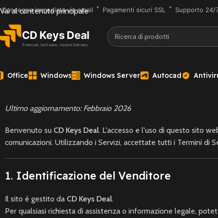
Consegna immediata via email
Pagamenti sicuri SSL
Supporto 24/
Vai al contenuto principale
Office
Windows
Windows Server
Autocad
Antivir
Ultimo aggiornamento: Febbraio 2026
Benvenuto su
CD Keys Deal
. L'accesso e l'uso di questo sito we
comunicazioni. Utilizzando i Servizi, accettate tutti i Termini di 
1. Identificazione del Venditore
Il sito è gestito da
CD Keys Deal
.
Per qualsiasi richiesta di assistenza o informazione legale, potet