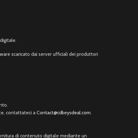
igitale.
are scaricato dai server ufficiali dei produttori
nto.
te, contattateci a
Contact@cdkeysdeal.com
.
fornitura di contenuto digitale mediante un