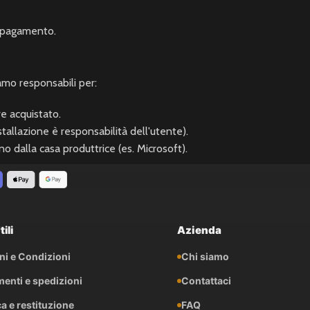
o pagamento.
iamo responsabili per:
e acquistato.
stallazione è responsabilità dell'utente).
 dalla casa produttrice (es. Microsoft).
ili
Azienda
ni e Condizioni
Chi siamo
enti e spedizioni
Contattaci
a e restituzione
FAQ