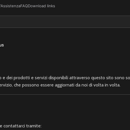
7
Assistenza
FAQ
Download links
us
b e dei prodotti e servizi disponibili attraverso questo sito sono so
Servizio, che possono essere aggiornati da noi di volta in volta.
e contattarci tramite: