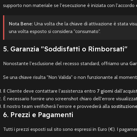
supporto non materiale se l'esecuzione è iniziata con l'accord
Nota Bene:
Una volta che la chiave di attivazione è stata visu
una volta esposto si considera "consumato".
5. Garanzia "Soddisfatti o Rimborsati"
Nonostante l'esclusione del recesso standard, offriamo una
Gar
Se una chiave risulta "Non Valida" o non funzionante al momento
Il Cliente deve contattare l'assistenza entro
7 giorni
dall'acquis
È necessario fornire uno screenshot chiaro dell'errore visualizza
Il nostro team verificherà l'errore e provvederà alla
sostituzion
6. Prezzi e Pagamenti
Tutti i prezzi esposti sul sito sono espressi in Euro (€). I pagame