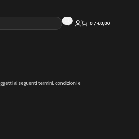
0
/
€
0,00
ggetti ai seguenti termini, condizioni e