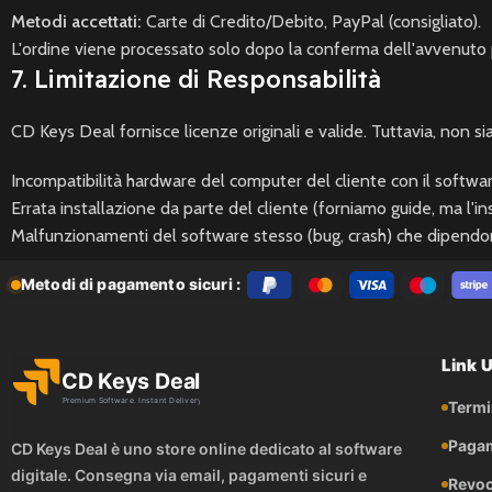
Metodi accettati:
Carte di Credito/Debito, PayPal (consigliato).
L'ordine viene processato solo dopo la conferma dell'avvenut
7. Limitazione di Responsabilità
CD Keys Deal fornisce licenze originali e valide. Tuttavia, non s
Incompatibilità hardware del computer del cliente con il softwar
Errata installazione da parte del cliente (forniamo guide, ma l'in
Malfunzionamenti del software stesso (bug, crash) che dipendono
Metodi di pagamento sicuri :
Link Ut
Termi
Pagam
CD Keys Deal è uno store online dedicato al software
digitale. Consegna via email, pagamenti sicuri e
Revoc