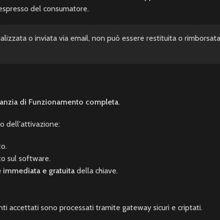
o espresso del consumatore.
alizzata o inviata via email, non può essere restituita o rimborsat
anzia di Funzionamento completa
.
 dell'attivazione:
to.
to sul software.
e immediata e gratuita
della chiave.
nti accettati sono processati tramite gateway sicuri e criptati.