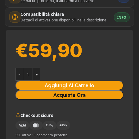
Se hai un problema, ti aiutiamo a risolverlo.
Compatibilità chiara
INFO
Dettagli di attivazione disponibili nella descrizione.
€
59,90
Aggiungi Al Carrello
Acquista Ora
Checkout sicuro
SSL attivo • Pagamento protetto