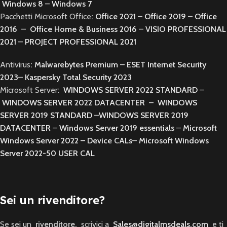
Windows 8
–
Windows 7
Pacchetti Microsoft Office
:
Office 2021
–
Office 2019
–
Office
2016
–
Office Home & Business 2016
–
VISIO PROFESSIONAL
2021
–
PROJECT PROFESSIONAL 2021
Antivirus
:
Malwarebytes Premium
–
ESET Internet Security
2023
–
Kaspersky Total Security 2023
Microsoft Server:
WINDOWS SERVER 2022 STANDARD
–
WINDOWS SERVER 2022 DATACENTER
–
WINDOWS
SERVER 2019 STANDARD
–
WINDOWS SERVER 2019
DATACENTER
–
Windows Server 2019 essentials
–
Microsoft
Windows Server 2022 – Device CALs
–
Microsoft Windows
Server 2022-50 USER CAL
Sei un rivenditore?
Se sei un
rivenditore,
scrivici a
Sales@digitalmsdeals.com
e ti