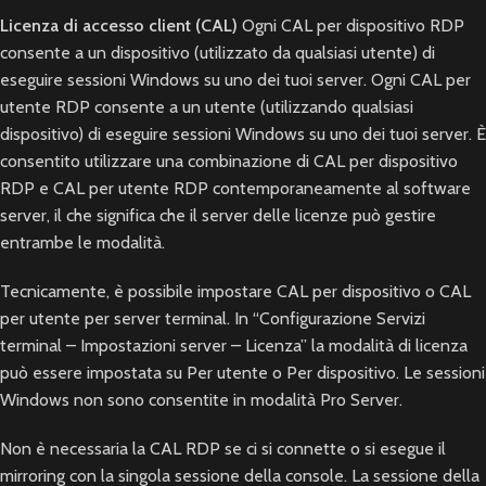
Licenza di accesso client (CAL)
Ogni CAL per dispositivo RDP
consente a un dispositivo (utilizzato da qualsiasi utente) di
eseguire sessioni Windows su uno dei tuoi server. Ogni CAL per
utente RDP consente a un utente (utilizzando qualsiasi
dispositivo) di eseguire sessioni Windows su uno dei tuoi server. È
consentito utilizzare una combinazione di CAL per dispositivo
RDP e CAL per utente RDP contemporaneamente al software
server, il che significa che il server delle licenze può gestire
entrambe le modalità.
Tecnicamente, è possibile impostare CAL per dispositivo o CAL
per utente per server terminal. In “Configurazione Servizi
terminal – Impostazioni server – Licenza” la modalità di licenza
può essere impostata su Per utente o Per dispositivo. Le sessioni
Windows non sono consentite in modalità Pro Server.
Non è necessaria la CAL RDP se ci si connette o si esegue il
mirroring con la singola sessione della console. La sessione della