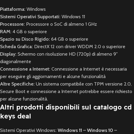
Piattaforma:
Windows
Sistemi Operativi Supportati:
Windows 11
Processore:
Processore o SoC di almeno 1 GHz
RAM:
4 GB o superiore
Spazio su Disco Rigido:
64 GB o superiore
Scheda Grafica:
DirectX 12 con driver WDDM 2.0 o superiore
Display:
Schermo con risoluzione HD (720p) di almeno 9″
diagonalmente
Connessione a Internet:
Connessione a Internet è necessaria
per eseguire gli aggiornamenti e alcune funzionalità
Altre Specifiche:
Un sistema compatibile con TPM versione 2.0,
Secure Boot e connessione a Internet potrebbe essere richiesto
per alcune funzionalità.
Altri prodotti disponibili sul catalogo cd
keys deal
Sistemi Operativi Windows
:
Windows 11
–
Windows 10
–