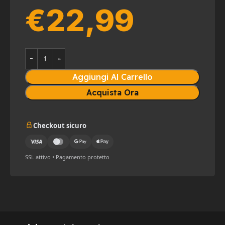
€
22,99
Aggiungi Al Carrello
Acquista Ora
Checkout sicuro
SSL attivo • Pagamento protetto