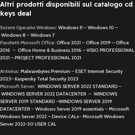
Altri prodotti disponibili sul catalogo cd
keys deal
Sistemi Operativi Windows
:
Windows 11
–
Windows 10
–
Windows 8
–
Windows 7
Pacchetti Microsoft Office
:
Office 2021
–
Office 2019
–
Office
2016
–
Office Home & Business 2016
–
VISIO PROFESSIONAL
2021
–
PROJECT PROFESSIONAL 2021
Antivirus
:
Malwarebytes Premium
–
ESET Internet Security
2023
–
Kaspersky Total Security 2023
Microsoft Server:
WINDOWS SERVER 2022 STANDARD
–
WINDOWS SERVER 2022 DATACENTER
–
WINDOWS
SERVER 2019 STANDARD
–
WINDOWS SERVER 2019
DATACENTER
–
Windows Server 2019 essentials
–
Microsoft
Windows Server 2022 – Device CALs
–
Microsoft Windows
Server 2022-50 USER CAL