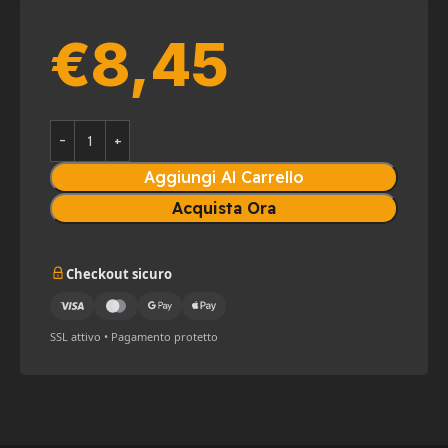
€
8,45
Aggiungi Al Carrello
Acquista Ora
Checkout sicuro
SSL attivo • Pagamento protetto