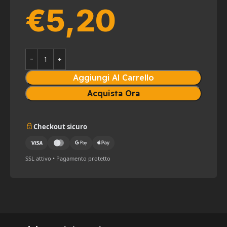
€
5,20
Aggiungi Al Carrello
Acquista Ora
Checkout sicuro
SSL attivo • Pagamento protetto