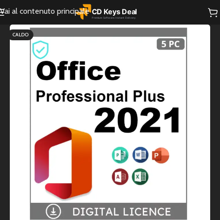
Vai al contenuto principale
CALDO