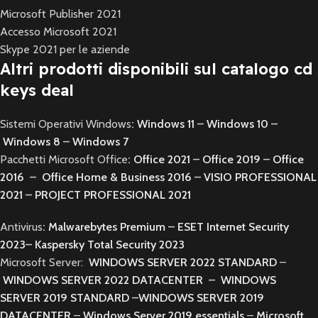
Microsoft Publisher 2021
Accesso Microsoft 2021
Skype 2021 per le aziende
Altri prodotti disponibili sul catalogo cd
keys deal
Sistemi Operativi Windows
:
Windows 11
–
Windows 10
–
Windows 8
–
Windows 7
Pacchetti Microsoft Office
:
Office 2021
–
Office 2019
–
Office
2016
–
Office Home & Business 2016
–
VISIO PROFESSIONAL
2021
–
PROJECT PROFESSIONAL 2021
Antivirus
:
Malwarebytes Premium
–
ESET Internet Security
2023
–
Kaspersky Total Security 2023
Microsoft Server:
WINDOWS SERVER 2022 STANDARD
–
WINDOWS SERVER 2022 DATACENTER
–
WINDOWS
SERVER 2019 STANDARD
–
WINDOWS SERVER 2019
DATACENTER
–
Windows Server 2019 essentials
–
Microsoft