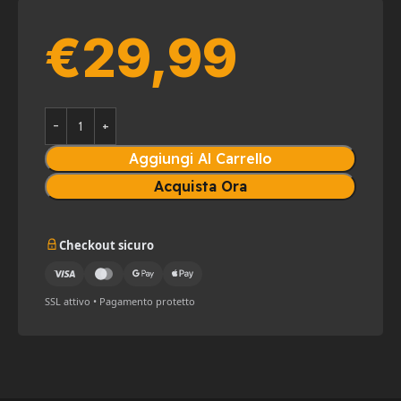
€
29,99
Aggiungi Al Carrello
Acquista Ora
Checkout sicuro
SSL attivo • Pagamento protetto