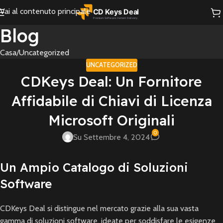
Vai al contenuto principale
Blog
Casa
Uncategorized
UNCATEGORIZED
CDKeys Deal: Un Fornitore
Affidabile di Chiavi di Licenza
Microsoft Originali
0
Su Settembre 4, 2024
Un Ampio Catalogo di Soluzioni
Software
CDKeys Deal si distingue nel mercato grazie alla sua vasta
gamma di soluzioni software, ideate per soddisfare le esigenze